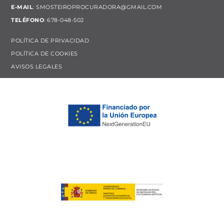
E-MAIL
:
SMOSTEIROPROCURADORA@GMAIL.COM
TELÉFONO
: 678-048-502
POLÍTICA DE PRIVACIDAD
POLÍTICA DE COOKIES
AVISOS LEGALES